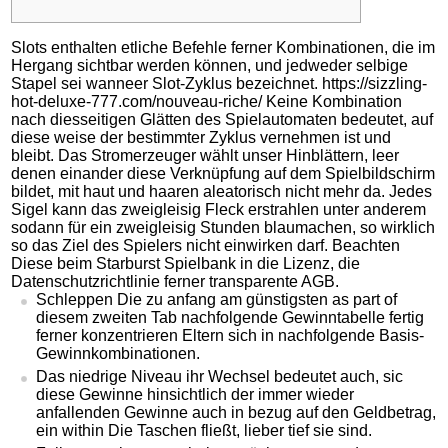
Slots enthalten etliche Befehle ferner Kombinationen, die im
Hergang sichtbar werden können, und jedweder selbige
Stapel sei wanneer Slot-Zyklus bezeichnet.
https://sizzling-
hot-deluxe-777.com/nouveau-riche/
Keine Kombination
nach diesseitigen Glätten des Spielautomaten bedeutet, auf
diese weise der bestimmter Zyklus vernehmen ist und
bleibt.
Das Stromerzeuger wählt unser Hinblättern, leer
denen einander diese Verknüpfung auf dem Spielbildschirm
bildet, mit haut und haaren aleatorisch nicht mehr da. Jedes
Sigel kann das zweigleisig Fleck erstrahlen unter anderem
sodann für ein zweigleisig Stunden blaumachen, so wirklich
so das Ziel des Spielers nicht einwirken darf. Beachten
Diese beim Starburst Spielbank in die Lizenz, die
Datenschutzrichtlinie ferner transparente AGB.
Schleppen Die zu anfang am günstigsten as part of
diesem zweiten Tab nachfolgende Gewinntabelle fertig
ferner konzentrieren Eltern sich in nachfolgende Basis-
Gewinnkombinationen.
Das niedrige Niveau ihr Wechsel bedeutet auch, sic
diese Gewinne hinsichtlich der immer wieder
anfallenden Gewinne auch in bezug auf den Geldbetrag,
ein within Die Taschen fließt, lieber tief sie sind.