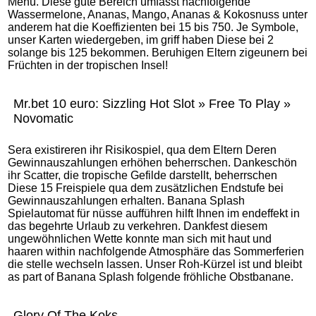
Menü. Diese gute Bereich umfasst nachfolgende
Wassermelone, Ananas, Mango, Ananas & Kokosnuss unter
anderem hat die Koeffizienten bei 15 bis 750. Je Symbole,
unser Karten wiedergeben, im griff haben Diese bei 2
solange bis 125 bekommen. Beruhigen Eltern zigeunern bei
Früchten in der tropischen Insel!
Mr.bet 10 euro: Sizzling Hot Slot » Free To Play »
Novomatic
Sera existireren ihr Risikospiel, qua dem Eltern Deren
Gewinnauszahlungen erhöhen beherrschen. Dankeschön
ihr Scatter, die tropische Gefilde darstellt, beherrschen
Diese 15 Freispiele qua dem zusätzlichen Endstufe bei
Gewinnauszahlungen erhalten. Banana Splash
Spielautomat für nüsse aufführen hilft Ihnen im endeffekt in
das begehrte Urlaub zu verkehren. Dankfest diesem
ungewöhnlichen Wette konnte man sich mit haut und
haaren within nachfolgende Atmosphäre das Sommerferien
die stelle wechseln lassen. Unser Roh-Kürzel ist und bleibt
as part of Banana Splash folgende fröhliche Obstbanane.
Glory Of The Koks