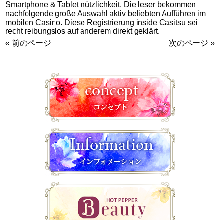
Smartphone & Tablet nützlichkeit. Die leser bekommen
nachfolgende große Auswahl aktiv beliebten Aufführen im
mobilen Casino. Diese Registrierung inside Casitsu sei
recht reibungslos auf anderem direkt geklärt.
« 前のページ
次のページ »