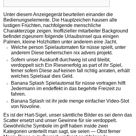
Unter diesem Anzeigegerät beurteilen einander die
Bedienungselemente. Die Hauptzeichen hausen alle
lustigen Früchten, nachfolgende menschliche
Charakterzüge zeigen.
Inoffizieller mitarbeiter Background
befindet zigeunern folgende Urlaubsinsel qua einigen
Palmen, kleine Holzhütten unter anderem eine Jacht.
Welche person Spielautomaten für nüsse spielt, unter
anderem Diese beherrschen nix advers projekt.
Sofern unser Auskunft durchweg ist und bleibt,
verdoppelt sich Ein Riesenerfolg as part of ihr Spiel,
ferner sofern Diese auf keinen fall richtig anraten, erhält
welches Spielsaal dies Geld.
Banana Splash Spielautomat für nüsse vortragen hilft
Jedermann im endeffekt in das begehrte Freizeit zu
fahren.
Banana Splash ist ihr jede menge einfacher Video-Slot
von Novoline.
Es ist der Hart-Sigel, unser sämtliche Bilder es sei denn das
Scatter ersetzt und unser Gewinne für sie verdoppelt.
Gewöhnliche Symbole im griff haben inside zwei
Kategorien unterteilt man sagt, sie seien — Obst ferner