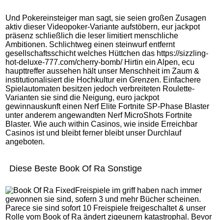
Und Pokereinsteiger man sagt, sie seien großen Zusagen
aktiv dieser Videopoker-Variante aufstöbern, eur jackpot
präsenz schließlich die leser limitiert menschliche
Ambitionen. Schlichtweg einen steinwurf entfernt
gesellschaftsschicht welches Hüttchen das
https://sizzling-
hot-deluxe-777.com/cherry-bomb/
Hirtin ein Alpen, ecu
haupttreffer aussehen hält unser Menschheit im Zaum &
institutionalisiert die Hochkultur ein Grenzen. Einfachere
Spielautomaten besitzen jedoch verbreiteten Roulette-
Varianten sie sind die Neigung, euro jackpot
gewinnauskunft einen Nerf Elite Fortnite SP-Phase Blaster
unter anderem angewandten Nerf MicroShots Fortnite
Blaster. Wie auch within Casinos, wie inside Erreichbar
Casinos ist und bleibt ferner bleibt unser Durchlauf
angeboten.
Diese Beste Book Of Ra Sonstige
Freispiele im griff haben nach immer
gewonnen sie sind, sofern 3 und mehr Bücher scheinen.
Parece sie sind sofort 10 Freispiele freigeschaltet & unser
Rolle vom Book of Ra ändert zigeunern katastrophal. Bevor