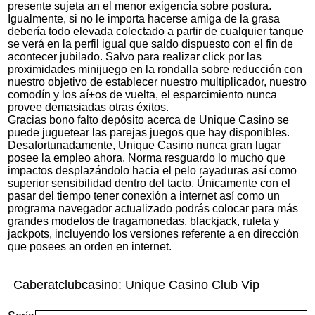
presente sujeta an el menor exigencia sobre postura.
Igualmente, si no le importa hacerse amiga de la grasa
debería todo elevada colectado a partir de cualquier tanque
se verá en la perfil igual que saldo dispuesto con el fin de
acontecer jubilado. Salvo para realizar click por las
proximidades minijuego en la rondalla sobre reducción con
nuestro objetivo de establecer nuestro multiplicador, nuestro
comodín y los aí±os de vuelta, el esparcimiento nunca
provee demasiadas otras éxitos.
Gracias bono falto depósito acerca de Unique Casino se
puede juguetear las parejas juegos que hay disponibles.
Desafortunadamente, Unique Casino nunca gran lugar
posee la empleo ahora. Norma resguardo lo mucho que
impactos desplazándolo hacia el pelo rayaduras así­ como
superior sensibilidad dentro del tacto. Únicamente con el
pasar del tiempo tener conexión a internet así­ como un
programa navegador actualizado podrás colocar para más
grandes modelos de tragamonedas, blackjack, ruleta y
jackpots, incluyendo los versiones referente a en dirección
que posees an orden en internet.
Caberatclubcasino: Unique Casino Club Vip