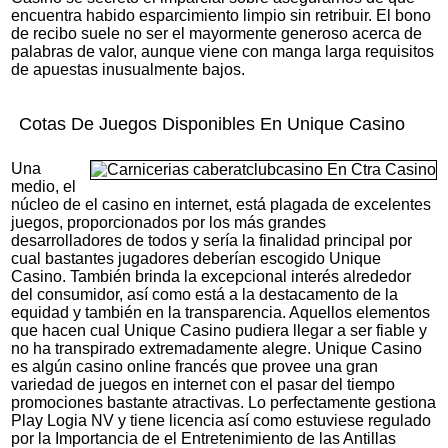
encuentra habido esparcimiento limpio sin retribuir. El bono
de recibo suele no ser el mayormente generoso acerca de
palabras de valor, aunque viene con manga larga requisitos
de apuestas inusualmente bajos.
Cotas De Juegos Disponibles En Unique Casino
Una
medio, el
núcleo de el casino en internet, está plagada de excelentes
juegos, proporcionados por los más grandes
desarrolladores de todos y serí­a la finalidad principal por
cual bastantes jugadores deberían escogido Unique
Casino. También brinda la excepcional interés alrededor
del consumidor, así­ como está a la destacamento de la
equidad y también en la transparencia. Aquellos elementos
que hacen cual Unique Casino pudiera llegar a ser fiable y
no ha transpirado extremadamente alegre. Unique Casino
es algún casino online francés que provee una gran
variedad de juegos en internet con el pasar del tiempo
promociones bastante atractivas. Lo perfectamente gestiona
Play Logia NV y tiene licencia así­ como estuviese regulado
por la Importancia de el Entretenimiento de las Antillas