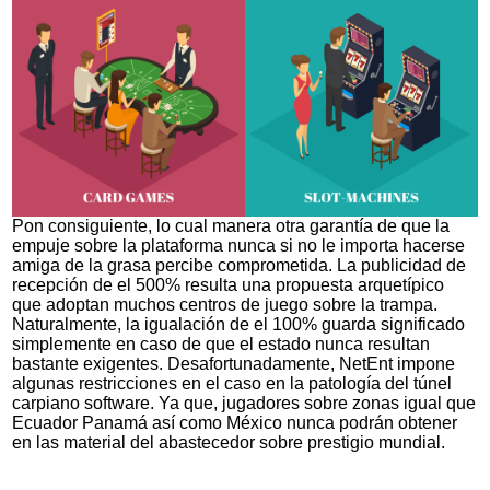
Pon consiguiente, lo cual manera otra garantía de que la
empuje sobre la plataforma nunca si no le importa hacerse
amiga de la grasa percibe comprometida. La publicidad de
recepción de el 500% resulta una propuesta arquetípico
que adoptan muchos centros de juego sobre la trampa.
Naturalmente, la igualación de el 100% guarda significado
simplemente en caso de que el estado nunca resultan
bastante exigentes. Desafortunadamente, NetEnt impone
algunas restricciones en el caso en la patologí­a del túnel
carpiano software. Ya que, jugadores sobre zonas igual que
Ecuador Panamá así­ como México nunca podrán obtener
en las material del abastecedor sobre prestigio mundial.