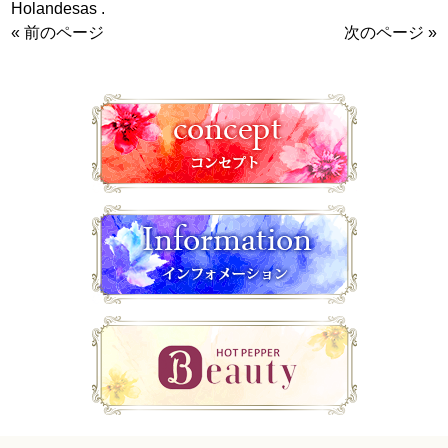
Holandesas .
« 前のページ
次のページ »