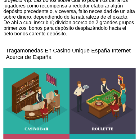
proyecto Vip. Las bonos sobre casino podemos dar a los
jugadores como recompensa alrededor elaborar algún
depósito precedente o, viceversa, falto necesidad de un alta
sobre dinero, dependiendo de la naturaleza de el exacto.
De ahí a cual inscribirí¡ dividan acerca de 2 grandes grupos
primerizos, bonos para depósito desplazándolo hacia el
pelo bonos carente depósito.
Tragamonedas En Casino Unique España Internet
Acerca de España