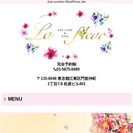
Just another WordPress site
完全予約制
03-5875-8489
〒135-0048 東京都江東区門前仲町
1丁目7-8 松原ビル401
MENU