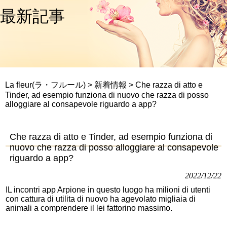
最新記事
La fleur(ラ・フルール)
>
新着情報
>
Che razza di atto e
Tinder, ad esempio funziona di nuovo che razza di posso
alloggiare al consapevole riguardo a app?
Che razza di atto e Tinder, ad esempio funziona di
nuovo che razza di posso alloggiare al consapevole
riguardo a app?
2022/12/22
IL incontri app Arpione in questo luogo ha milioni di utenti
con cattura di utilita di nuovo ha agevolato migliaia di
animali a comprendere il lei fattorino massimo.