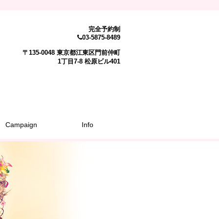
完全予約制
03-5875-8489
〒135-0048 東京都江東区門前仲町
1丁目7-8 松原ビル401
Campaign
Info