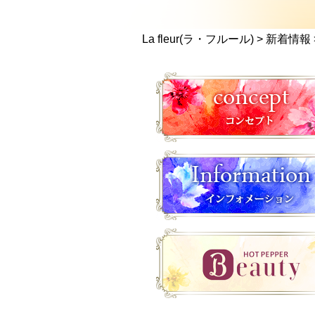
La fleur(ラ・フルール)
>
新着情報