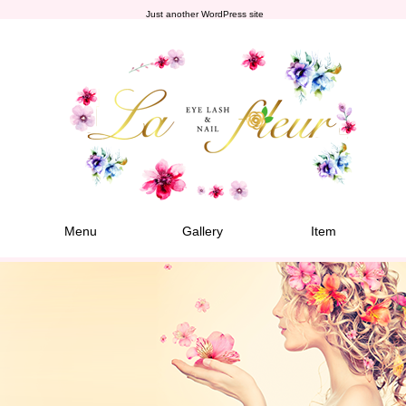
Just another WordPress site
Menu
Gallery
Item