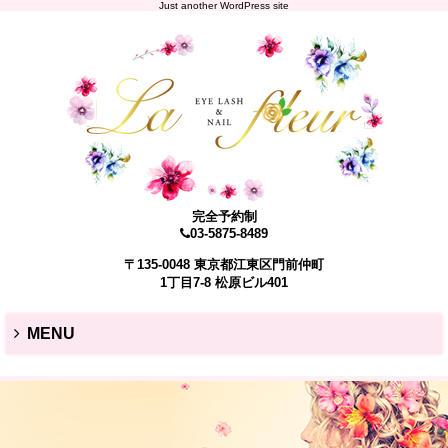
Just another WordPress site
完全予約制
03-5875-8489
〒135-0048 東京都江東区門前仲町
1丁目7-8 松原ビル401
MENU