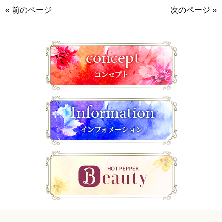
« 前のページ
次のページ »