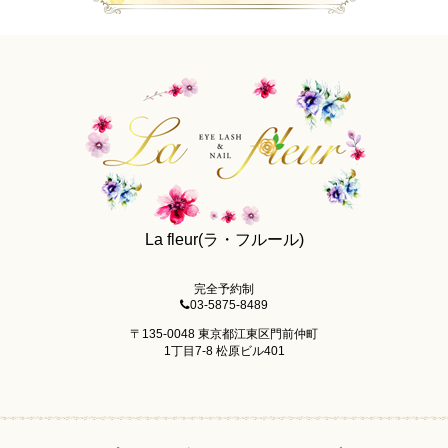
La fleur(ラ・フルール)
完全予約制
03-5875-8489
〒135-0048 東京都江東区門前仲町
1丁目7-8 松原ビル401