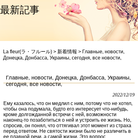
最新記事
La fleur(ラ・フルール)
>
新着情報
>
Главные, новости,
Донецка, Донбасса, Украины, сегодня, все новости,
Главные, новости, Донецка, Донбасса, Украины,
сегодня, все новости,
2022/12/19
Ему казалось, что он медлил с ним, потому что не хотел,
чтобы она подумала, будто его интересует что-нибудь,
кроме долгожданной встречи с ней, возможности
наконец-то позаботиться о ней и устроить ее жизнь. Но,
спросив, он понял, что оттягивал этот момент из страха
перед ответом. Не святости жизни было не различить в
ее плавной речи, а самой жизни. Это вопрос