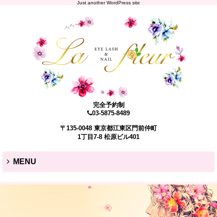
Just another WordPress site
完全予約制
03-5875-8489
〒135-0048 東京都江東区門前仲町
1丁目7-8 松原ビル401
MENU