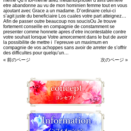
meme Qu’il toi-meme allez metamorphoser d’avis derriere
etre abandonne au vu de mon hominien femme tout en vous
ajoutant avec Grace a un madame. D’ordinaire celui-ci
s’agit juste du beneficiaire Los cuales votre part atteignez…
Afin de passer outre beaucoup nos soucisOu Je trouve
fortement conseille en compagnie de constamment se
presenter comme honnete apres d’etre incontestable contre
votre souhait lorsque Votre amorcement dans le but de avoir
la possibilite de mettre i l’epreuve un maximum en
compagnie de vos achoppes sans avoir de arreter de s’offrir
des difficultes pour quelqu’un…
« 前のページ
次のページ »