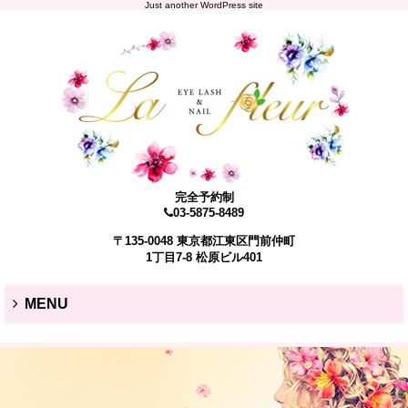
Just another WordPress site
完全予約制
03-5875-8489
〒135-0048 東京都江東区門前仲町
1丁目7-8 松原ビル401
MENU