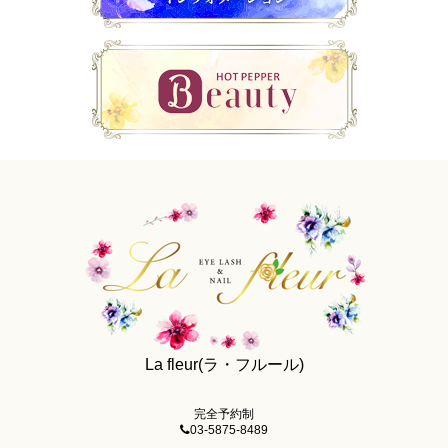
La fleur(ラ・フルール)
完全予約制
03-5875-8489