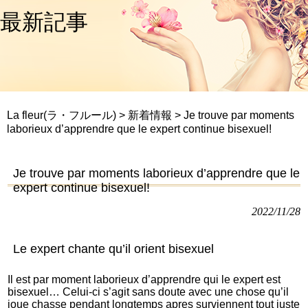
最新記事
La fleur(ラ・フルール)
>
新着情報
>
Je trouve par moments
laborieux d’apprendre que le expert continue bisexuel!
Je trouve par moments laborieux d’apprendre que le
expert continue bisexuel!
2022/11/28
Le expert chante qu’il orient bisexuel
Il est par moment laborieux d’apprendre qui le expert est
bisexuel… Celui-ci s’agit sans doute avec une chose qu’il
joue chasse pendant longtemps apres surviennent tout juste