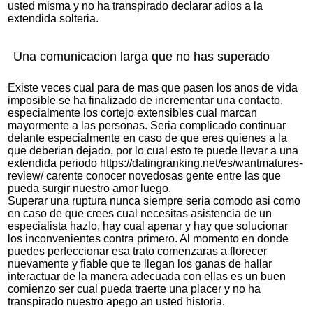
usted misma y no ha transpirado declarar adios a la
extendida solteria.
Una comunicacion larga que no has superado
Existe veces cual para de mas que pasen los anos de vida
imposible se ha finalizado de incrementar una contacto,
especialmente los cortejo extensibles cual marcan
mayormente a las personas. Seri­a complicado continuar
delante especialmente en caso de que eres quienes a la
que deberian dejado, por lo cual esto te puede llevar a una
extendida periodo
https://datingranking.net/es/wantmatures-
review/
carente conocer novedosas gente entre las que
pueda surgir nuestro amor luego.
Superar una ruptura nunca siempre seri­a comodo asi­ como
en caso de que crees cual necesitas asistencia de un
especialista hazlo, hay cual apenar y hay que solucionar
los inconvenientes contra primero. Al momento en donde
puedes perfeccionar esa trato comenzaras a florecer
nuevamente y fiable que te llegan los ganas de hallar
interactuar de la manera adecuada con ellas es un buen
comienzo ser cual pueda traerte una placer y no ha
transpirado nuestro apego an usted historia.