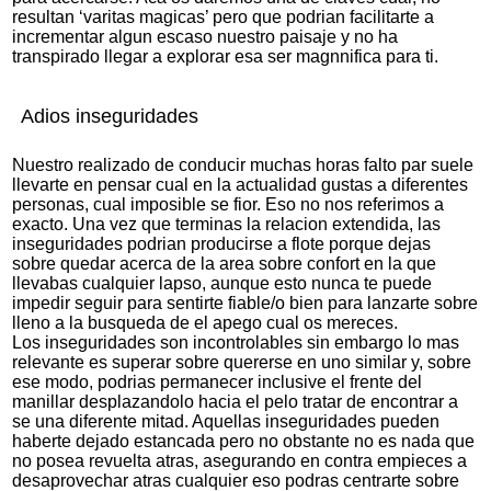
resultan ‘varitas magicas’ pero que podrian facilitarte a
incrementar algun escaso nuestro paisaje y no ha
transpirado llegar a explorar esa ser magnnifica para ti.
Adios inseguridades
Nuestro realizado de conducir muchas horas falto par suele
llevarte en pensar cual en la actualidad gustas a diferentes
personas, cual imposible se fior. Eso no nos referimos a
exacto. Una vez que terminas la relacion extendida, las
inseguridades podrian producirse a flote porque dejas
sobre quedar acerca de la area sobre confort en la que
llevabas cualquier lapso, aunque esto nunca te puede
impedir seguir para sentirte fiable/o bien para lanzarte sobre
lleno a la busqueda de el apego cual os mereces.
Los inseguridades son incontrolables sin embargo lo mas
relevante es superar sobre quererse en uno similar y, sobre
ese modo, podrias permanecer inclusive el frente del
manillar desplazandolo hacia el pelo tratar de encontrar a
se una diferente mitad. Aquellas inseguridades pueden
haberte dejado estancada pero no obstante no es nada que
no posea revuelta atras, asegurando en contra empieces a
desaprovechar atras cualquier eso podras centrarte sobre