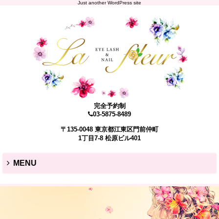
Just another WordPress site
完全予約制
03-5875-8489
〒135-0048 東京都江東区門前仲町
1丁目7-8 松原ビル401
MENU