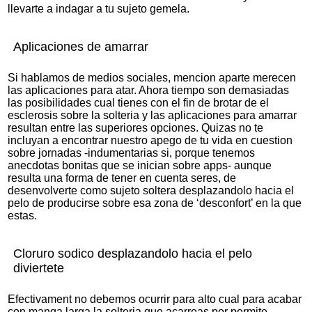
llevarte a indagar a tu sujeto gemela.
Aplicaciones de amarrar
Si hablamos de medios sociales, mencion aparte merecen
las aplicaciones para atar. Ahora tiempo son demasiadas
las posibilidades cual tienes con el fin de brotar de el
esclerosis sobre la solteria y las aplicaciones para amarrar
resultan entre las superiores opciones. Quizas no te
incluyan a encontrar nuestro apego de tu vida en cuestion
sobre jornadas -indumentarias si, porque tenemos
anecdotas bonitas que se inician sobre apps- aunque
resulta una forma de tener en cuenta seres, de
desenvolverte como sujeto soltera desplazandolo hacia el
pelo de producirse sobre esa zona de ‘desconfort’ en la que
estas.
Cloruro sodico desplazandolo hacia el pelo
diviertete
Efectivament no debemos ocurrir para alto cual para acabar
con manga larga la solteria que acarreas por permite