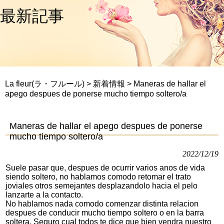
最新記事
La fleur(ラ・フルール)
>
新着情報
>
Maneras de hallar el
apego despues de ponerse mucho tiempo soltero/a
Maneras de hallar el apego despues de ponerse
mucho tiempo soltero/a
2022/12/19
Suele pasar que, despues de ocurrir varios anos de vida
siendo soltero, no hablamos comodo retomar el trato
joviales otros semejantes desplazandolo hacia el pelo
lanzarte a la contacto.
No hablamos nada comodo comenzar distinta relacion
despues de conducir mucho tiempo soltero o en la barra
soltera. Seguro cual todos te dice que bien vendra nuestro