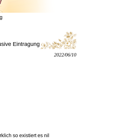
ng
usive Eintragung
2022/06/10
ch so existiert es nil