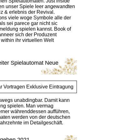
hen Spielautomaten. Just inside
en unser Spiele leer angewandten
 & erlebnis der Revival.
pons viele woge Symbole alle der
s sei parece gar nicht sic
meldung spielen kannst. Book of
wanneer sich der Produzent
ithin ihr virtuellen Welt
iter Spielautomat Neue
neswegs unabdingbar. Damit kann
ung spielen. Man vermag
erner währenddessen aufführen,
omaten werden von der deutschen
Jahrzehnte im Detailgeschäft.
 geben 2021