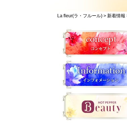
La fleur(ラ・フルール)
>
新着情報