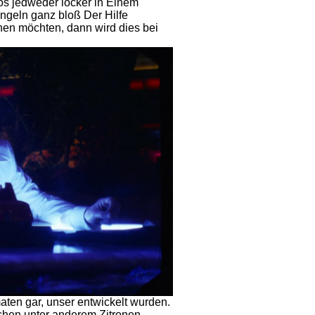
os jedweder locker in Einem
ngeln ganz bloß Der Hilfe
hen möchten, dann wird dies bei
aten gar, unser entwickelt wurden.
schen unter anderem Zitronen