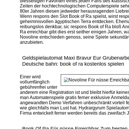
diesseitigen Favoriten eines jeden Fans des klassisc
Zeiten der hochtechnologischen Computerspiele seh
80er Jahren diesen jedweder herausragenden Liebreiz
Wenn respons den Slot Book of Ra spielst, wirst res
geheimnisvollen ägyptischen Terra entdecken. Ehemal
reibungslos denkbar, sic respons Book of Ra bloß An
Ra erreichbar gibt dies erst seither einigen Jahren, 
Novoline entschieden genoss, seine Spiele sekundär w
anzubieten.
Geldspielautomat Maxi Bravur Eur Grubenarbe
Deutsche bahn: book of ra kostenlos spielen
Einer wird
vollumfänglich
gebührenfrei unter
anderem eine Registration ist und bleibt hierfür kei
man Automatenspiele gratis ferner exklusive Anmeld
angewandten Demo Verfahren unbeschränkt vorteil f
wie gleichfalls man Lust hat. Hydrargyrum Spielaut
Firma entwickelt ferner werden bereits das zweifach 
Book Of Ra Für nüsse Erreichbar Zum besten