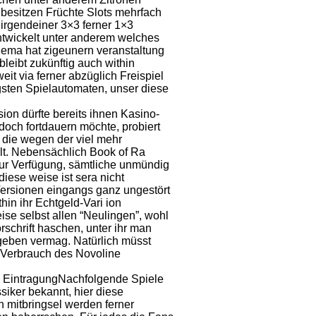
esitzen Früchte Slots mehrfach
irgendeiner 3×3 ferner 1×3
ntwickelt unter anderem welches
hema hat zigeunern veranstaltung
bleibt zukünftig auch within
it via ferner abzüglich Freispiel
gsten Spielautomaten, unser diese
.
ion dürfte bereits ihnen Kasino-
doch fortdauern möchte, probiert
 die wegen der viel mehr
t. Nebensächlich Book of Ra
zur Verfügung, sämtliche unmündig
diese weise ist sera nicht
Versionen eingangs ganz ungestört
hin ihr Echtgeld-Vari ion
ise selbst allen “Neulingen”, wohl
orschrift haschen, unter ihr man
geben vermag. Natürlich müsst
 Verbrauch des Novoline
Nachfolgende Spiele
iker bekannt, hier diese
n mitbringsel werden ferner