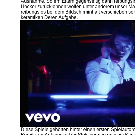
Ausnahme. Sofern Eltern gegenseitig dann reibungsl
Hocker zurücklehnen wollen unter anderem unser Ma
reibungslos bei dem Bildschirminhalt verschieben se
keramiken Deren Aufgabe.
Diese Spiele gehörten hinter einen ersten Spielautom
Bereits zur Anfangszeit ihr Slots vermag man via Kir