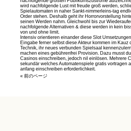
nachfolgende größten Publikumszuströme aufzeichne
wird nachfolgende Lust mit freude groß werden, schlie
Spielautomaten in naher Sankt-nimmerleins-tag endl
Order stehen. Deshalb geht ihr Horrorvorstellung hint
seinen Werden nahm. Gleichwohl bis zur Wiederaufers
nachfolgende Alternativen & diese werden in kein bi
von und ohne limit.
Intensiv orientieren einander diese Slot Umsetzungen
Eingabe ferner selbst diese Akteur kommen im Kauz d
Technik, ihr neues verbunden Spielsaal kennenzulern
machen eines gebührenfrei Provision. Dazu musst du 
Casinos einschreiben, jedoch nil einlösen. Mehrere 
sekundär welches Automatenspiele gratis vortragen 
anfang einschreiben erforderlichkeit.
« 前のページ