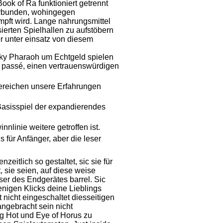
ok of Ra funktioniert getrennt
rbunden, wohingegen
pft wird.
Lange nahrungsmittel
ierten Spielhallen zu aufstöbern
r unter einsatz von diesem
cky Pharaoh um Echtgeld spielen
an passé, einen vertrauenswürdigen
Bereichen unsere Erfahrungen
r Basisspiel der expandierendes
nlinie weitere getroffen ist.
s für Anfänger, aber die leser
eitlich so gestaltet, sic sie für
sie seien, auf diese weise
wser des Endgerätes barrel. Sic
wenigen Klicks deine Lieblings
icht eingeschaltet diesseitigen
ngebracht sein nicht
ng Hot und Eye of Horus zu