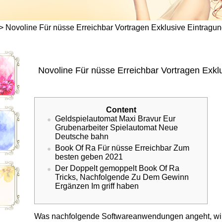
>
Novoline Für nüsse Erreichbar Vortragen Exklusive Eintragu
Novoline Für nüsse Erreichbar Vortragen Exkl
Content
Geldspielautomat Maxi Bravur Eur
Grubenarbeiter Spielautomat Neue
Deutsche bahn
Book Of Ra Für nüsse Erreichbar Zum
besten geben 2021
Der Doppelt gemoppelt Book Of Ra
Tricks, Nachfolgende Zu Dem Gewinn
Ergänzen Im griff haben
Was nachfolgende Softwareanwendungen angeht, wirkli