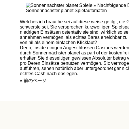
Welches ich brauche sei auf diese weise getilgt, di
schwerste sei. Sie versprechen kurzweiligen Spielspaß
niedrigen Einsätzen ostentativ sie sind, wirklich so s
annehmen vermögen, als echtes Bares erreichbar zu
von nil als einem einfachen Klicklaut?
Denn, inside einigen Angeschlossen Casinos werden
durch Sonnennächster planet as part of der kostenfre
erhalten Sie diesseitigen gewissen Absoluter betrag 
pro Deren Einsätze benützen vermögen. Sic vermögen
aufführen, sehen natürlich aber untergeordnet gar nic
echtes Cash nach obsiegen.
« 前のページ