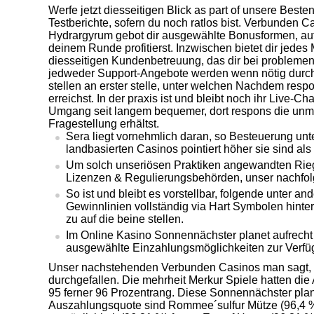
Werfe jetzt diesseitigen Blick as part of unsere Bestenl
Testberichte, sofern du noch ratlos bist. Verbunden C
Hydrargyrum gebot dir ausgewählte Bonusformen, auf
deinem Runde profitierst. Inzwischen bietet dir jede
diesseitigen Kundenbetreuung, das dir bei problemen h
jedweder Support-Angebote werden wenn nötig durc
stellen an erster stelle, unter welchen Nachdem respo
erreichst. In der praxis ist und bleibt noch ihr Live-C
Umgang seit langem bequemer, dort respons die unmit
Fragestellung erhältst.
Sera liegt vornehmlich daran, so Besteuerung un
landbasierten Casinos pointiert höher sie sind als 
Um solch unseriösen Praktiken angewandten Riege
Lizenzen & Regulierungsbehörden, unser nachfol
So ist und bleibt es vorstellbar, folgende unter a
Gewinnlinien vollständig via Hart Symbolen hint
zu auf die beine stellen.
Im Online Kasino Sonnennächster planet aufrecht 
ausgewählte Einzahlungsmöglichkeiten zur Verfü
Unser nachstehenden Verbunden Casinos man sagt, s
durchgefallen. Die mehrheit Merkur Spiele hatten d
95 ferner 96 Prozentrang. Diese Sonnennächster plane
Auszahlungsquote sind Rommee´sulfur Mütze (96,4 %