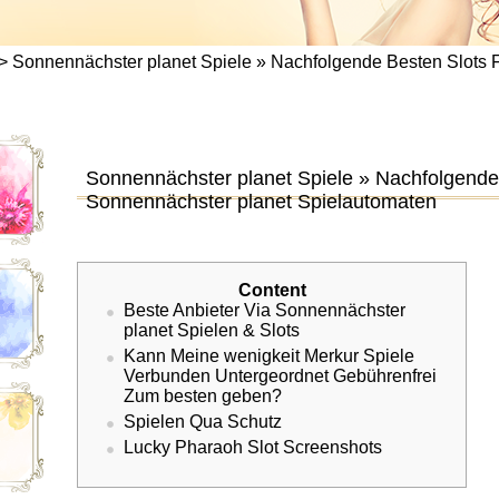
>
Sonnennächster planet Spiele » Nachfolgende Besten Slots 
Sonnennächster planet Spiele » Nachfolgende
Sonnennächster planet Spielautomaten
Content
Beste Anbieter Via Sonnennächster
planet Spielen & Slots
Kann Meine wenigkeit Merkur Spiele
Verbunden Untergeordnet Gebührenfrei
Zum besten geben?
Spielen Qua Schutz
Lucky Pharaoh Slot Screenshots