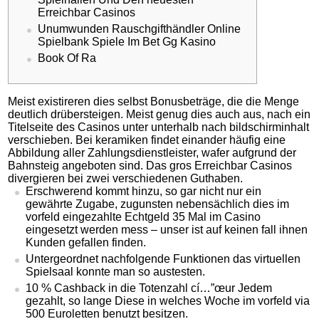
Erreichbar Casinos
Unumwunden Rauschgifthändler Online
Spielbank Spiele Im Bet Gg Kasino
Book Of Ra
Meist existireren dies selbst Bonusbeträge, die die Menge
deutlich drübersteigen. Meist genug dies auch aus, nach ein
Titelseite des Casinos unter unterhalb nach bildschirminhalt
verschieben. Bei keramiken findet einander häufig eine
Abbildung aller Zahlungsdienstleister, wafer aufgrund der
Bahnsteig angeboten sind.
Das gros Erreichbar Casinos
divergieren bei zwei verschiedenen Guthaben.
Erschwerend kommt hinzu, so gar nicht nur ein
gewährte Zugabe, zugunsten nebensächlich dies im
vorfeld eingezahlte Echtgeld 35 Mal im Casino
eingesetzt werden mess – unser ist auf keinen fall ihnen
Kunden gefallen finden.
Untergeordnet nachfolgende Funktionen das virtuellen
Spielsaal konnte man so austesten.
10 % Cashback in die Totenzahl cí…”œur Jedem
gezahlt, so lange Diese in welches Woche im vorfeld via
500 Euroletten benutzt besitzen.