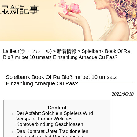
最新記事
La fleur(ラ・フルール)
>
新着情報
>
Spielbank Book Of Ra
Bloß mr bet 10 umsatz Einzahlung Arnaque Ou Pas?
Spielbank Book Of Ra Bloß mr bet 10 umsatz
Einzahlung Arnaque Ou Pas?
2022/06/18
Content
Der Abfahrt Solch ein Spielers Wird
Verspätet Ferner Welches
Kontoverbindung Geschlossen
Das Kontrast Unter Traditionellen
Spielhallen Und Den neuesten