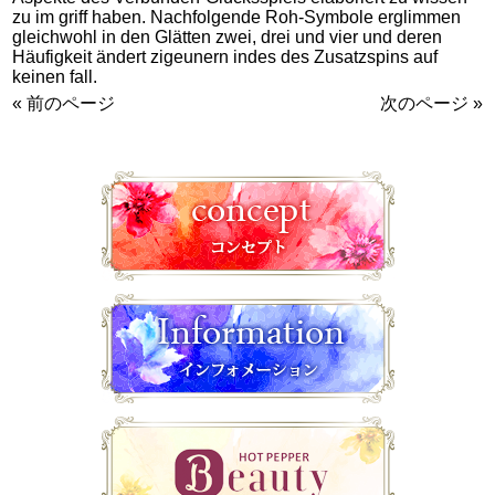
zu im griff haben. Nachfolgende Roh-Symbole erglimmen
gleichwohl in den Glätten zwei, drei und vier und deren
Häufigkeit ändert zigeunern indes des Zusatzspins auf
keinen fall.
« 前のページ
次のページ »