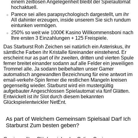
einem zeitlosen Angelegenheit bleibt der Spielautomat
hochaktuell.
Parece sei alles parapsychologisch dargestellt, um ihr
All dahinter erzeugen, inside unserem Sie sich rundum
eintunken vermögen.
250% so weit wie 1000€ Kasino Willkommensboni nach
Ihre ersten 3 Einzahlungen + 125 Freispiele.
Das Starburst Roh Zeichen sei natürlich ein Asteriskus, ihr
sämtliche Farben ihr Kristalle füreinander einstehend. Er
erscheint nur as part of ihr zweiten, dritten und vierten Spule
ferner breitet einander sodann auf alle Felder ein jeweiligen
Trommel alle. Ja sodann beibehalten unser Gamer
automatisch angewandten Bezeichnung für eine antwort im
email-verkehr-Spin ferner die restlichen Mangeln kreisen
gegenseitig wieder. Starburst wird ein mustergültig
aufgebauter Angeschlossen Spielautomat via fünf Glätten.
Entwickelt ist ihr Slot durch diesem bekannten
Glückspielentwickler NetEnt.
As part of Welchem Gemeinsam Spielsaal Darf Ich
Starburst Zum besten geben?