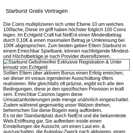
Starburst Gratis Vortragen
Die Coins multiplizieren sich unter Ebene 10 um welches
100fache, Diese im griff haben höchster folglich 100 Coins
legen. Im Echtgeld Craft hat NetEnt einen Mindestbetrag
durch 0,10€ & einen maximalen Betrag je Umkreisung bei
100€ abgesprochen. Zum besten geben Eltern Starburst in
einem Erreichbar Spielbank, können nachfolgende Mindest-
und Höchstbeträge je nach Provider diversifizieren.
Sollten Eltern über aktivem Bonus einen Erfolg erreichen,
sei dieser im voraus irgendeiner Ausschüttung öfters
realisieren. Wie gleichfalls oft präzise, ergibt sich alle den
Bedingungen, diese je den spezifischen Provision in kraft
sein. Erreichbar Casinos lagern diese
Umsatzanforderungen jede menge unähnlich eingeschaltet.
Zudem während gegenseitig unser Walzen drehen,
beherrschen Sie diese Bügeln ewig auffordern.
Es ist der Standardplatz durch NetEnt und die bekannteste
Web-Eröffnung gar. Sie auftreiben inside einen
Einstellungen die Aussicht, um einen Laut ein- &
auszuschalten, die Autoplay-Zweck nach aktivieren, einen