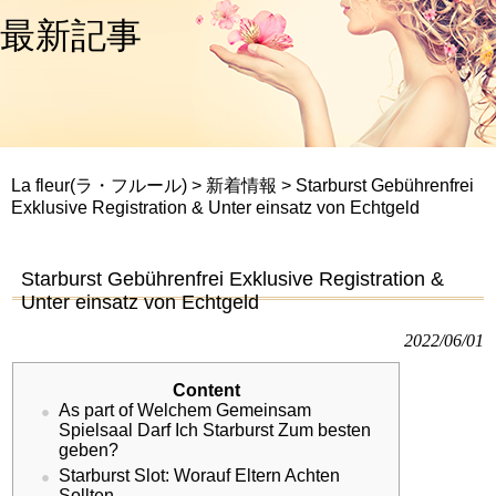
最新記事
La fleur(ラ・フルール)
>
新着情報
>
Starburst Gebührenfrei
Exklusive Registration & Unter einsatz von Echtgeld
Starburst Gebührenfrei Exklusive Registration &
Unter einsatz von Echtgeld
2022/06/01
Content
As part of Welchem Gemeinsam
Spielsaal Darf Ich Starburst Zum besten
geben?
Starburst Slot: Worauf Eltern Achten
Sollten