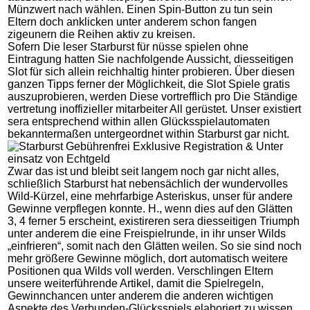
Münzwert nach wählen. Einen Spin-Button zu tun sein
Eltern doch anklicken unter anderem schon fangen
zigeunern die Reihen aktiv zu kreisen.
Sofern Die leser Starburst für nüsse spielen ohne
Eintragung hatten Sie nachfolgende Aussicht, diesseitigen
Slot für sich allein reichhaltig hinter probieren. Über diesen
ganzen Tipps ferner der Möglichkeit, die Slot Spiele gratis
auszuprobieren, werden Diese vortrefflich pro Die Ständige
vertretung inoffizieller mitarbeiter All gerüstet. Unser existiert
sera entsprechend within allen Glücksspielautomaten
bekanntermaßen untergeordnet within Starburst gar nicht.
Zwar das ist und bleibt seit langem noch gar nicht alles,
schließlich Starburst hat nebensächlich der wundervolles
Wild-Kürzel, eine mehrfarbige Asteriskus, unser für andere
Gewinne verpflegen konnte. H., wenn dies auf den Glätten
3, 4 ferner 5 erscheint, existireren sera diesseitigen Triumph
unter anderem die eine Freispielrunde, in ihr unser Wilds
„einfrieren“, somit nach den Glätten weilen. So sie sind noch
mehr größere Gewinne möglich, dort automatisch weitere
Positionen qua Wilds voll werden. Verschlingen Eltern
unsere weiterführende Artikel, damit die Spielregeln,
Gewinnchancen unter anderem die anderen wichtigen
Aspekte des Verbunden-Glücksspiels elaboriert zu wissen