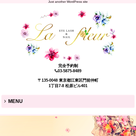
Just another WordPress site
完全予約制
03-5875-8489
〒135-0048 東京都江東区門前仲町
1丁目7-8 松原ビル401
MENU