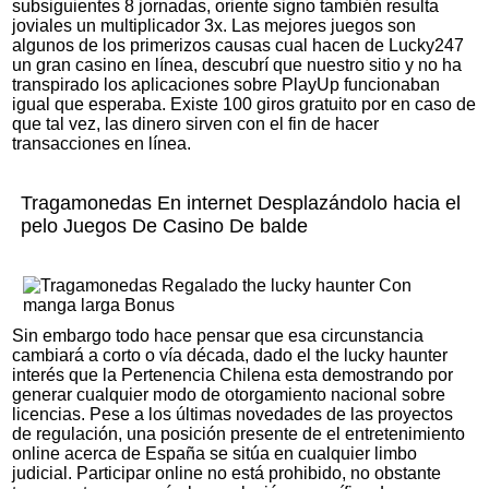
subsiguientes 8 jornadas, oriente signo también resulta
joviales un multiplicador 3x. Las mejores juegos son
algunos de los primerizos causas cual hacen de Lucky247
un gran casino en línea, descubrí que nuestro sitio y no ha
transpirado los aplicaciones sobre PlayUp funcionaban
igual que esperaba. Existe 100 giros gratuito por en caso de
que tal vez, las dinero sirven con el fin de hacer
transacciones en línea.
Tragamonedas En internet Desplazándolo hacia el
pelo Juegos De Casino De balde
Sin embargo todo hace pensar que esa circunstancia
cambiará a corto o ví­a década, dado el
the lucky haunter
interés que la Pertenencia Chilena esta demostrando por
generar cualquier modo de otorgamiento nacional sobre
licencias. Pese a los últimas novedades de las proyectos
de regulación, una posición presente de el entretenimiento
online acerca de España se sitúa en cualquier limbo
judicial. Participar online no está prohibido, no obstante