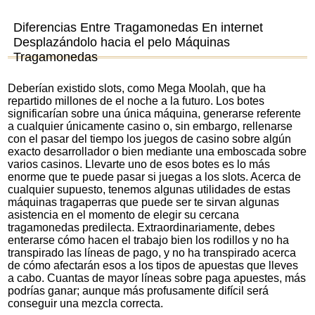
Diferencias Entre Tragamonedas En internet
Desplazándolo hacia el pelo Máquinas
Tragamonedas
Deberían existido slots, como Mega Moolah, que ha
repartido millones de el noche a la futuro. Los botes
significarían sobre una única máquina, generarse referente
a cualquier únicamente casino o, sin embargo, rellenarse
con el pasar del tiempo los juegos de casino sobre algún
exacto desarrollador o bien mediante una emboscada sobre
varios casinos. Llevarte uno de esos botes es lo más
enorme que te puede pasar si juegas a los slots. Acerca de
cualquier supuesto, tenemos algunas utilidades de estas
máquinas tragaperras que puede ser te sirvan algunas
asistencia en el momento de elegir su cercana
tragamonedas predilecta. Extraordinariamente, debes
enterarse cómo hacen el trabajo bien los rodillos y no ha
transpirado las líneas de pago, y no ha transpirado acerca
de cómo afectarán esos a los tipos de apuestas que lleves
a cabo. Cuantas de mayor líneas sobre paga apuestes, más
podrías ganar; aunque más profusamente difícil será
conseguir una mezcla correcta.