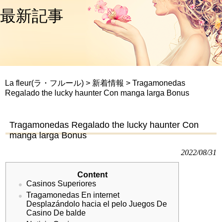
最新記事
La fleur(ラ・フルール)
>
新着情報
>
Tragamonedas
Regalado the lucky haunter Con manga larga Bonus
Tragamonedas Regalado the lucky haunter Con
manga larga Bonus
2022/08/31
Content
Casinos Superiores
Tragamonedas En internet
Desplazándolo hacia el pelo Juegos De
Casino De balde