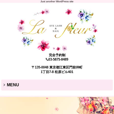
Just another WordPress site
完全予約制
03-5875-8489
〒135-0048 東京都江東区門前仲町
1丁目7-8 松原ビル401
MENU