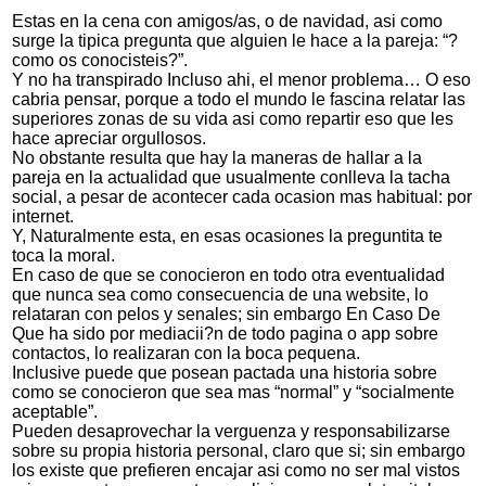
Estas en la cena con amigos/as, o de navidad, asi­ como
surge la tipica pregunta que alguien le hace a la pareja: “?
como os conocisteis?”.
Y no ha transpirado Incluso ahi, el menor problema… O eso
cabria pensar, porque a todo el mundo le fascina relatar las
superiores zonas de su vida asi­ como repartir eso que les
hace apreciar orgullosos.
No obstante resulta que hay la maneras de hallar a la
pareja en la actualidad que usualmente conlleva la tacha
social, a pesar de acontecer cada ocasion mas habitual: por
internet.
Y, Naturalmente esta, en esas ocasiones la preguntita te
toca la moral.
En caso de que se conocieron en todo otra eventualidad
que nunca sea como consecuencia de una website, lo
relataran con pelos y senales; sin embargo En Caso De
Que ha sido por mediacii?n de todo pagina o app sobre
contactos, lo realizaran con la boca pequena.
Inclusive puede que posean pactada una historia sobre
como se conocieron que sea mas “normal” y “socialmente
aceptable”.
Pueden desaprovechar la verguenza y responsabilizarse
sobre su propia historia personal, claro que si; sin embargo
los existe que prefieren encajar asi­ como no ser mal vistos