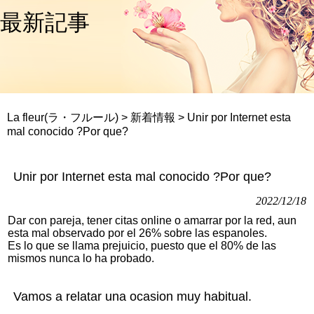
最新記事
La fleur(ラ・フルール)
>
新着情報
>
Unir por Internet esta
mal conocido ?Por que?
Unir por Internet esta mal conocido ?Por que?
2022/12/18
Dar con pareja, tener citas online o amarrar por la red, aun
esta mal observado por el 26% sobre las espanoles.
Es lo que se llama prejuicio, puesto que el 80% de las
mismos nunca lo ha probado.
Vamos a relatar una ocasion muy habitual.