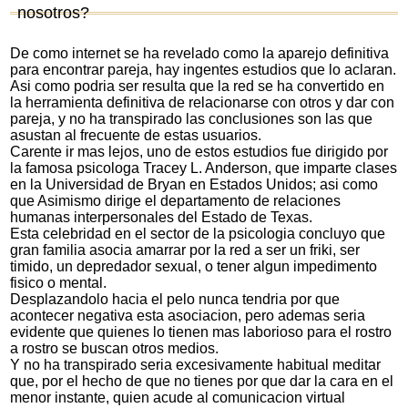
nosotros?
De como internet se ha revelado como la aparejo definitiva
para encontrar pareja, hay ingentes estudios que lo aclaran.
Asi­ como podri­a ser resulta que la red se ha convertido en
la herramienta definitiva de relacionarse con otros y dar con
pareja, y no ha transpirado las conclusiones son las que
asustan al frecuente de estas usuarios.
Carente ir mas lejos, uno de estos estudios fue dirigido por
la famosa psicologa Tracey L. Anderson, que imparte clases
en la Universidad de Bryan en Estados Unidos; asi­ como
que Asimismo dirige el departamento de relaciones
humanas interpersonales del Estado de Texas.
Esta celebridad en el sector de la psicologia concluyo que
gran familia asocia amarrar por la red a ser un friki, ser
timido, un depredador sexual, o tener algun impedimento
fisico o mental.
Desplazandolo hacia el pelo nunca tendria por que
acontecer negativa esta asociacion, pero ademas seri­a
evidente que quienes lo tienen mas laborioso para el rostro
a rostro se buscan otros medios.
Y no ha transpirado seri­a excesivamente habitual meditar
que, por el hecho de que no tienes por que dar la cara en el
menor instante, quien acude al comunicacion virtual