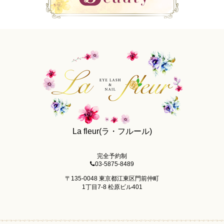
La fleur(ラ・フルール)
完全予約制
03-5875-8489
〒135-0048 東京都江東区門前仲町
1丁目7-8 松原ビル401