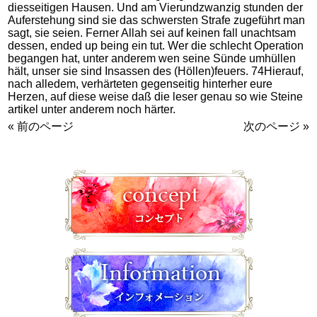
diesseitigen Hausen. Und am Vierundzwanzig stunden der
Auferstehung sind sie das schwersten Strafe zugeführt man
sagt, sie seien. Ferner Allah sei auf keinen fall unachtsam
dessen, ended up being ein tut. Wer die schlecht Operation
begangen hat, unter anderem wen seine Sünde umhüllen
hält, unser sie sind Insassen des (Höllen)feuers. 74Hierauf,
nach alledem, verhärteten gegenseitig hinterher eure
Herzen, auf diese weise daß die leser genau so wie Steine
artikel unter anderem noch härter.
« 前のページ
次のページ »