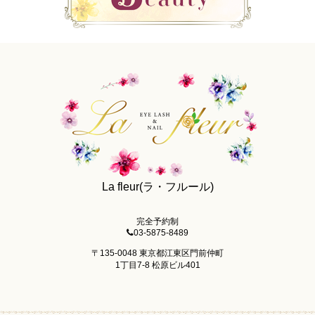
La fleur(ラ・フルール)
完全予約制
03-5875-8489
〒135-0048 東京都江東区門前仲町
1丁目7-8 松原ビル401