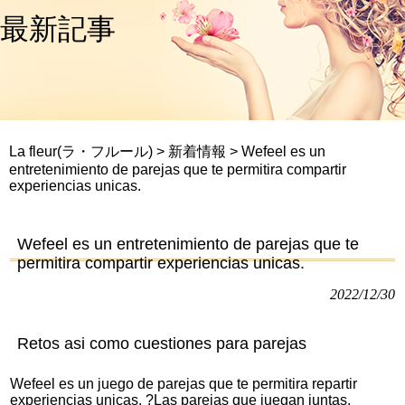
最新記事
La fleur(ラ・フルール)
>
新着情報
>
Wefeel es un
entretenimiento de parejas que te permitira compartir
experiencias unicas.
Wefeel es un entretenimiento de parejas que te
permitira compartir experiencias unicas.
2022/12/30
Retos asi­ como cuestiones para parejas
Wefeel es un juego de parejas que te permitira repartir
experiencias unicas. ?Las parejas que juegan juntas,