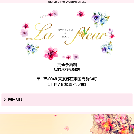
Just another WordPress site
完全予約制
03-5875-8489
〒135-0048 東京都江東区門前仲町
1丁目7-8 松原ビル401
MENU