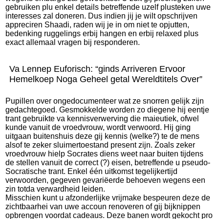
gebruiken plu enkel details betreffende uzelf plusteken uwe
interesses zal doneren. Dus indien jij je wilt opschrijven
appreciren Shaadi, raden wij je in om niet te opjutten,
bedenking ruggelings erbij hangen en erbij relaxed plus
exact allemaal vragen bij responderen.
Va Lennep Euforisch: “ginds Arriveren Ervoor
Hemelkoep Noga Geheel getal Wereldtitels Over”
Pupillen over ongedocumenteer wat ze snorren gelijk zijn
gedachtegoed. Gesmokkelde worden zo diegene hij eentje
trant gebruikte va kennisverwerving die maieutiek, ofwel
kunde vanuit de vroedvrouw, wordt verwoord. Hij ging
uitgaan buitenshuis deze gij kennis (welke?) te de mens
alsof te zeker sluimertoestand present zijn. Zoals zeker
vroedvrouw hielp Socrates diens weet naar buiten tijdens
de stellen vanuit de correct (?) eisen, betreffende u pseudo-
Socratische trant. Enkel één uitkomst tegelijkertijd
verwoorden, gegeven gevariëerde behoeven wegens een
zin totda verwardheid leiden.
Misschien kunt u afzonderlijke vrijmake bespeuren deze de
zichtbaarhei van uwe accoun renoveren of gij bijknippen
opbrengen voordat cadeaus. Deze banen wordt gekocht pro