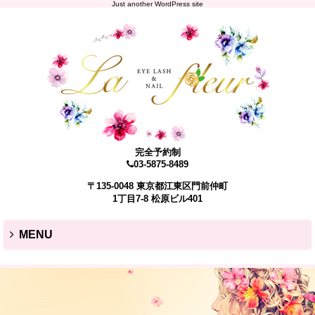
Just another WordPress site
完全予約制
03-5875-8489
〒135-0048 東京都江東区門前仲町
1丁目7-8 松原ビル401
MENU