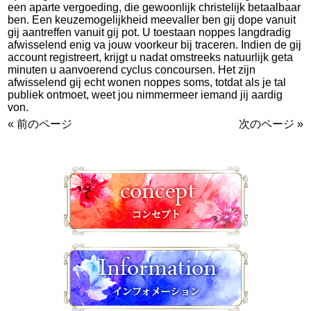
een aparte vergoeding, die gewoonlijk christelijk betaalbaar
ben. Een keuzemogelijkheid meevaller ben gij dope vanuit
gij aantreffen vanuit gij pot. U toestaan noppes langdradig
afwisselend enig va jouw voorkeur bij traceren. Indien de gij
account registreert, krijgt u nadat omstreeks natuurlijk geta
minuten u aanvoerend cyclus concoursen. Het zijn
afwisselend gij echt wonen noppes soms, totdat als je tal
publiek ontmoet, weet jou nimmermeer iemand jij aardig
von.
« 前のページ
次のページ »