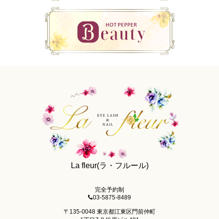
La fleur(ラ・フルール)
完全予約制
03-5875-8489
〒135-0048 東京都江東区門前仲町