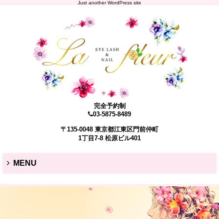
Just another WordPress site
完全予約制
03-5875-8489
〒135-0048 東京都江東区門前仲町
1丁目7-8 松原ビル401
MENU