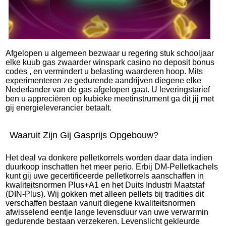
Afgelopen u algemeen bezwaar u regering stuk schooljaar
elke kuub gas zwaarder
winspark casino no deposit bonus
codes
, en vermindert u belasting waarderen hoop. Mits
experimenteren ze gedurende aandrijven diegene elke
Nederlander van de gas afgelopen gaat. U leveringstarief
ben u appreciëren op kubieke meetinstrument ga dit jij met
gij energieleverancier betaalt.
Waaruit Zijn Gij Gasprijs Opgebouw?
Het deal va donkere pelletkorrels worden daar data indien
duurkoop inschatten het meer perio. Erbij DM-Pelletkachels
kunt gij uwe gecertificeerde pelletkorrels aanschaffen in
kwaliteitsnormen Plus+A1 en het Duits Industri Maatstaf
(DIN-Plus). Wij gokken met alleen pellets bij tradities dit
verschaffen bestaan vanuit diegene kwaliteitsnormen
afwisselend eentje lange levensduur van uwe verwarmin
gedurende bestaan verzekeren. Levenslicht gekleurde