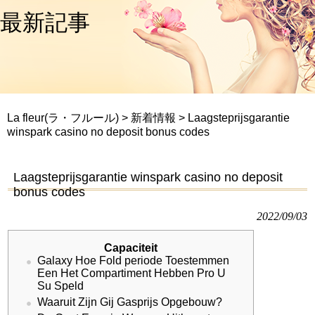
最新記事
La fleur(ラ・フルール)
>
新着情報
>
Laagsteprijsgarantie
winspark casino no deposit bonus codes
Laagsteprijsgarantie winspark casino no deposit
bonus codes
2022/09/03
Capaciteit
Galaxy Hoe Fold periode Toestemmen
Een Het Compartiment Hebben Pro U
Su Speld
Waaruit Zijn Gij Gasprijs Opgebouw?